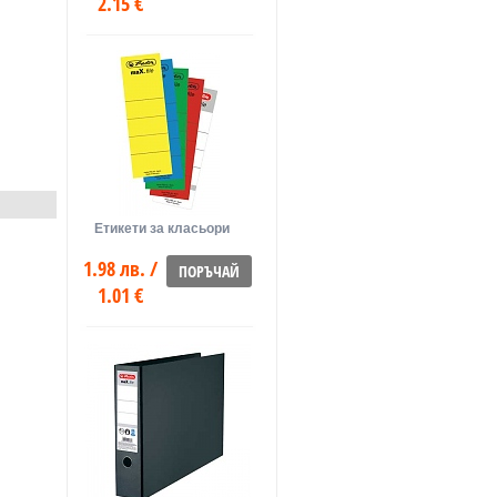
2.15 €
Етикети за класьори
1.98 лв. /
ПОРЪЧАЙ
1.01 €