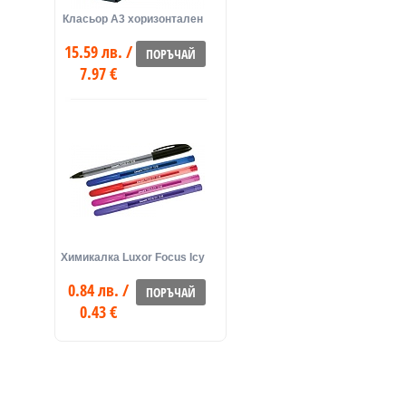
Класьор А3 хоризонтален
15.59 лв. /
ПОРЪЧАЙ
7.97 €
Химикалка Luxor Focus Icy
0.84 лв. /
ПОРЪЧАЙ
0.43 €