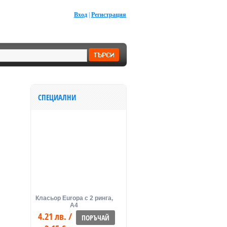
Вход
|
Регистрация
СПЕЦИАЛНИ
Класьор Europa с 2 ринга,
А4
4.21 лв. /
ПОРЪЧАЙ