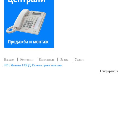
Начало
Контакти
Климатици
За нас
Услуги
2013 Фонема ЕООД. Всички права запазени
Генериране на