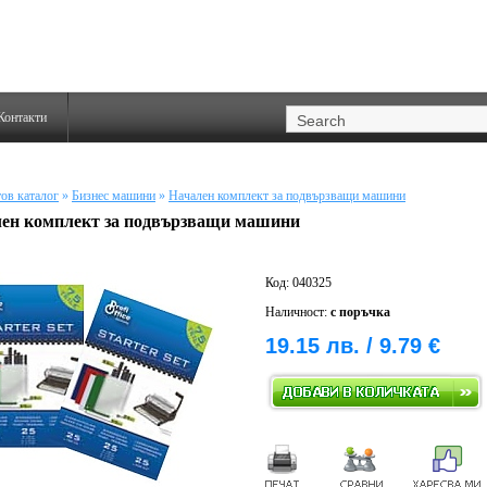
Контакти
ов каталог
»
Бизнес машини
»
Начален комплект за подвързващи машини
ен комплект за подвързващи машини
Код: 040325
Наличност:
с поръчка
19.15 лв. / 9.79 €