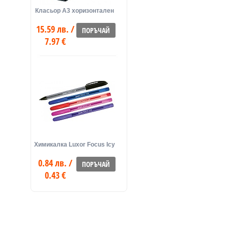
Класьор А3 хоризонтален
15.59 лв. /
ПОРЪЧАЙ
7.97 €
Химикалка Luxor Focus Icy
0.84 лв. /
ПОРЪЧАЙ
0.43 €