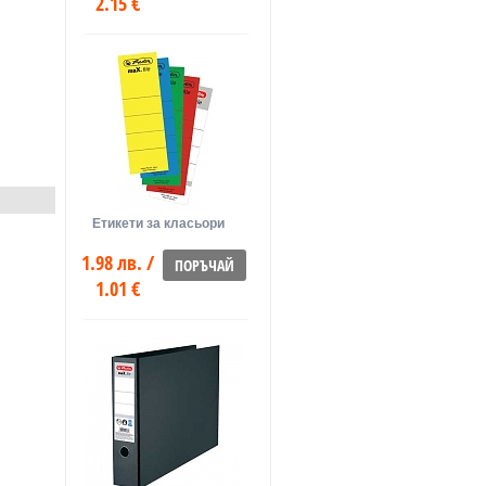
2.15 €
Етикети за класьори
1.98 лв. /
ПОРЪЧАЙ
1.01 €