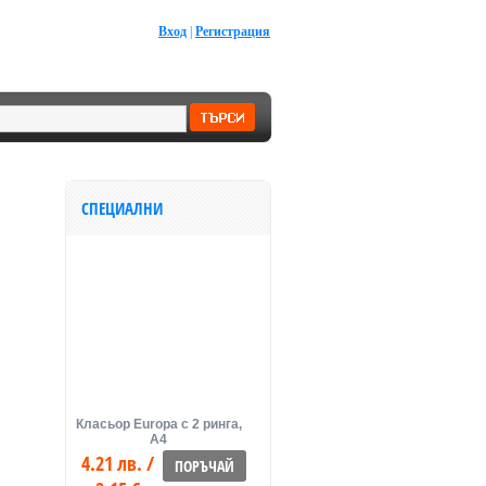
Вход
|
Регистрация
СПЕЦИАЛНИ
Класьор Europa с 2 ринга,
А4
4.21 лв. /
ПОРЪЧАЙ