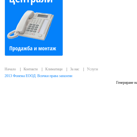
Начало
Контакти
Климатици
За нас
Услуги
2013 Фонема ЕООД. Всички права запазени
Генериране на