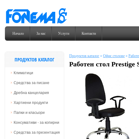
Начало
За нас
Услуги
Контакти
Продуктов каталог
»
Офис столове
»
Работе
ПРОДУКТОВ КАТАЛОГ
Работен стол Prestige S
Климатици
Средства за писане
Дребна канцелария
Хартиени продукти
Папки и класьори
Консумативи - за копирни
Средства за презентация