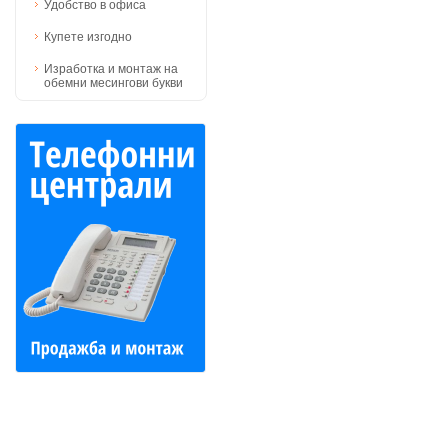
Удобство в офиса
Купете изгодно
Изработка и монтаж на
обемни месингови букви