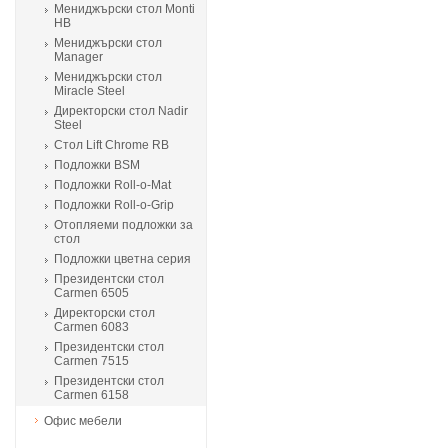
Мениджърски стол Monti
HB
Мениджърски стол
Manager
Мениджърски стол
Miracle Steel
Директорски стол Nadir
Steel
Стол Lift Chrome RB
Подложки BSM
Подложки Roll-o-Mat
Подложки Roll-o-Grip
Отопляеми подложки за
стол
Подложки цветна серия
Президентски стол
Carmen 6505
Директорски стол
Carmen 6083
Президентски стол
Carmen 7515
Президентски стол
Carmen 6158
Офис мебели