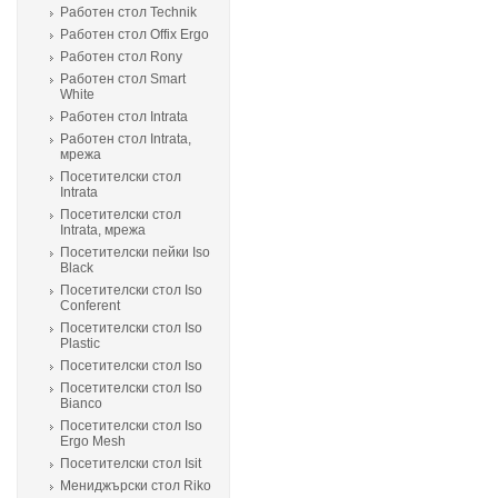
Работен стол Technik
Работен стол Offix Ergo
Работен стол Rony
Работен стол Smart
White
Работен стол Intrata
Работен стол Intrata,
мрежа
Посетителски стол
Intrata
Посетителски стол
Intrata, мрежа
Посетителски пейки Iso
Black
Посетителски стол Iso
Conferent
Посетителски стол Iso
Plastic
Посетителски стол Isо
Посетителски стол Isо
Bianco
Посетителски стол Isо
Ergo Mesh
Посетителски стол Isit
Мениджърски стол Riko