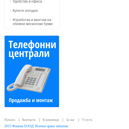
Удобство в офиса
Купете изгодно
Изработка и монтаж на
обемни месингови букви
Начало
Контакти
Климатици
За нас
Услуги
2013 Фонема ЕООД. Всички права запазени