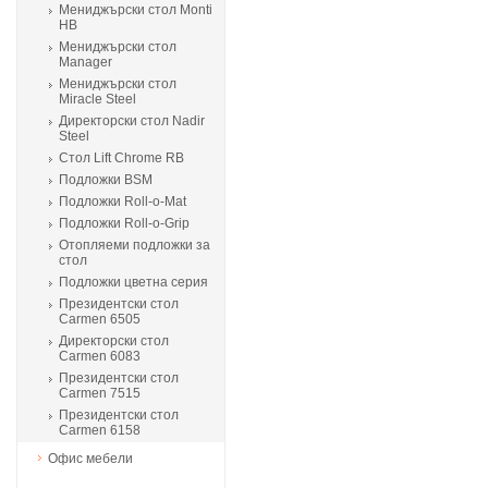
Мениджърски стол Monti
HB
Мениджърски стол
Manager
Мениджърски стол
Miracle Steel
Директорски стол Nadir
Steel
Стол Lift Chrome RB
Подложки BSM
Подложки Roll-o-Mat
Подложки Roll-o-Grip
Отопляеми подложки за
стол
Подложки цветна серия
Президентски стол
Carmen 6505
Директорски стол
Carmen 6083
Президентски стол
Carmen 7515
Президентски стол
Carmen 6158
Офис мебели