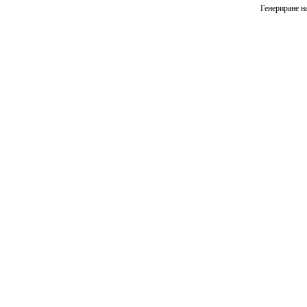
Генериране на