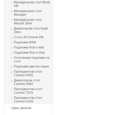
Мениджърски стол Monti
HB
Мениджърски стол
Manager
Мениджърски стол
Miracle Steel
Директорски стол Nadir
Steel
Стол Lift Chrome RB
Подложки BSM
Подложки Roll-o-Mat
Подложки Roll-o-Grip
Отопляеми подложки за
стол
Подложки цветна серия
Президентски стол
Carmen 6505
Директорски стол
Carmen 6083
Президентски стол
Carmen 7515
Президентски стол
Carmen 6158
Офис мебели