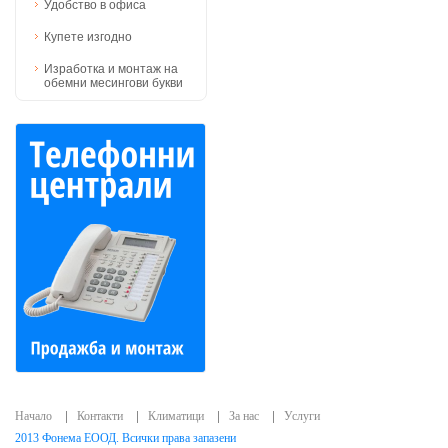
Удобство в офиса
Купете изгодно
Изработка и монтаж на
обемни месингови букви
Начало
Контакти
Климатици
За нас
Услуги
2013 Фонема ЕООД. Всички права запазени