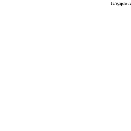
Генериране на