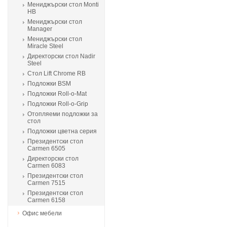
Мениджърски стол Monti
HB
Мениджърски стол
Manager
Мениджърски стол
Miracle Steel
Директорски стол Nadir
Steel
Стол Lift Chrome RB
Подложки BSM
Подложки Roll-o-Mat
Подложки Roll-o-Grip
Отопляеми подложки за
стол
Подложки цветна серия
Президентски стол
Carmen 6505
Директорски стол
Carmen 6083
Президентски стол
Carmen 7515
Президентски стол
Carmen 6158
Офис мебели