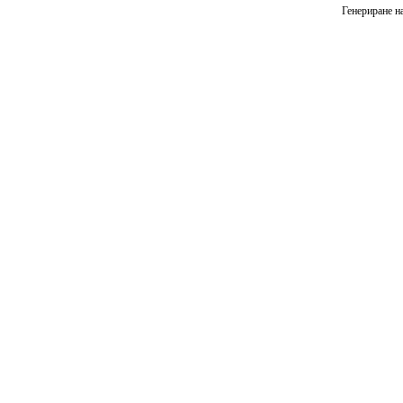
Генериране на