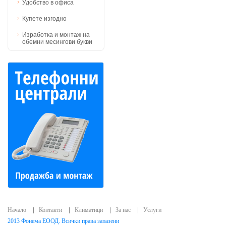
Удобство в офиса
Купете изгодно
Изработка и монтаж на
обемни месингови букви
Начало
Контакти
Климатици
За нас
Услуги
2013 Фонема ЕООД. Всички права запазени