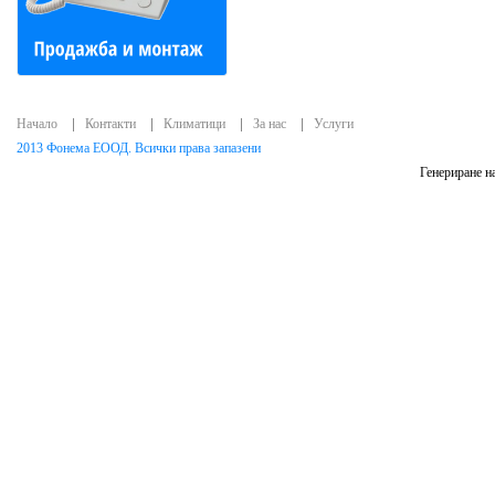
Начало
Контакти
Климатици
За нас
Услуги
2013 Фонема ЕООД. Всички права запазени
Генериране на