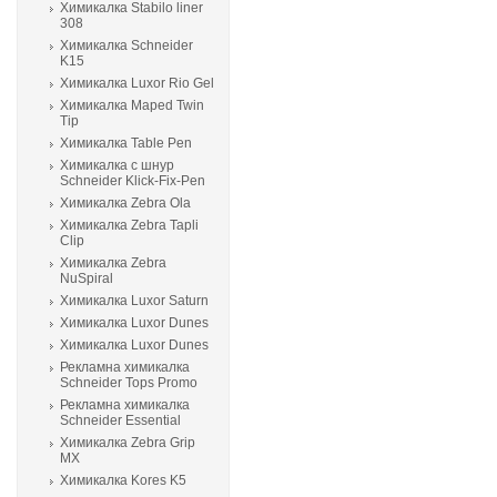
Химикалка Stabilo liner
308
Химикалка Schneider
K15
Химикалка Luxor Rio Gel
Химикалка Maped Twin
Tip
Химикалка Table Pen
Химикалка с шнур
Schneider Klick-Fix-Pen
Химикалка Zebra Ola
Химикалка Zebra Tapli
Clip
Химикалка Zebra
NuSpiral
Химикалка Luxor Saturn
Химикалка Luxor Dunes
Химикалка Luxor Dunes
Рекламна химикалка
Schneider Tops Promo
Рекламна химикалка
Schneider Essential
Химикалка Zebra Grip
MX
Химикалка Kores K5