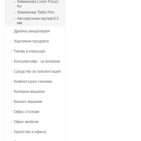
Химикалка Luxor Focus
Icy
Химикалка Table Pen
Автоматичен молив 0.5
мм
Дребна канцелария
Хартиени продукти
Папки и класьори
Консумативи - за копирни
Средства за презентация
Компютърна техника
Копирни машини
Бизнес машини
Офис столове
Офис мебели
Удобство в офиса