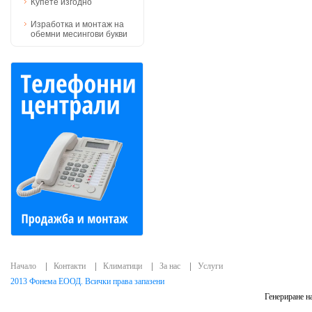
Купете изгодно
Изработка и монтаж на
обемни месингови букви
Начало
Контакти
Климатици
За нас
Услуги
2013 Фонема ЕООД. Всички права запазени
Генериране на